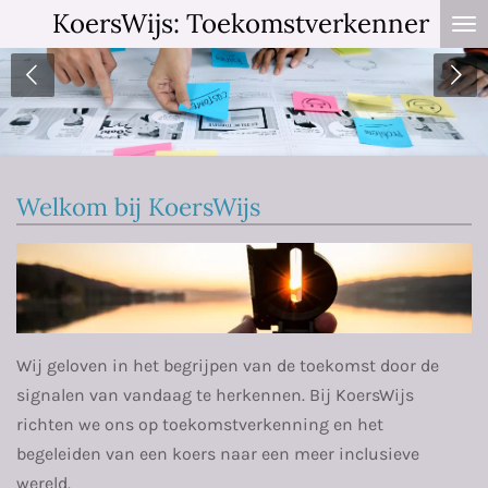
KoersWijs: Toekomstverkenner
Ga
direct
naar
de
hoofdinhoud
Welkom bij KoersWijs
Wij geloven in het begrijpen van de toekomst door de
signalen van vandaag te herkennen. Bij KoersWijs
richten we ons op toekomstverkenning en het
begeleiden van een koers naar een meer inclusieve
wereld.