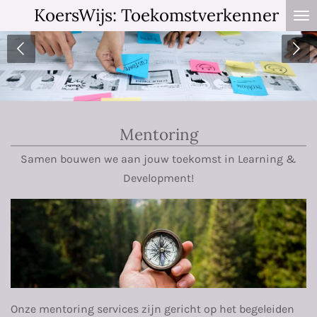
KoersWijs: Toekomstverkenner
Ga
direct
naar
de
hoofdinhoud
Mentoring
Samen bouwen we aan jouw toekomst in Learning &
Development!
Onze mentoring services zijn gericht op het begeleiden