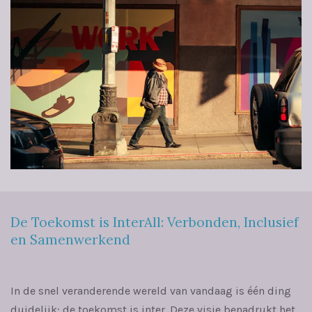
De Toekomst is InterAll: Verbonden, Inclusief
en Samenwerkend
In de snel veranderende wereld van vandaag is één ding
duidelijk: de toekomst is inter. Deze visie benadrukt het