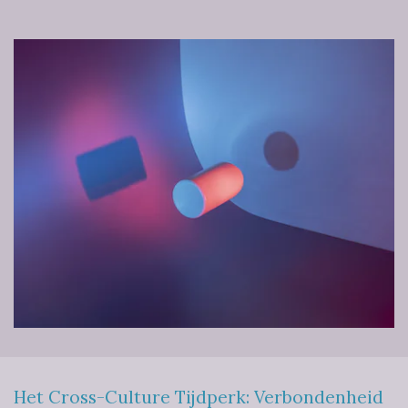
Het Cross-Culture Tijdperk: Verbondenheid