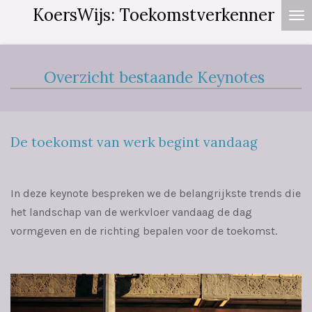
KoersWijs: Toekomstverkenner
Ga
direct
naar
de
Overzicht bestaande Keynotes
hoofdinhoud
De toekomst van werk begint vandaag
In deze keynote bespreken we de belangrijkste trends die
het landschap van de werkvloer vandaag de dag
vormgeven en de richting bepalen voor de toekomst.